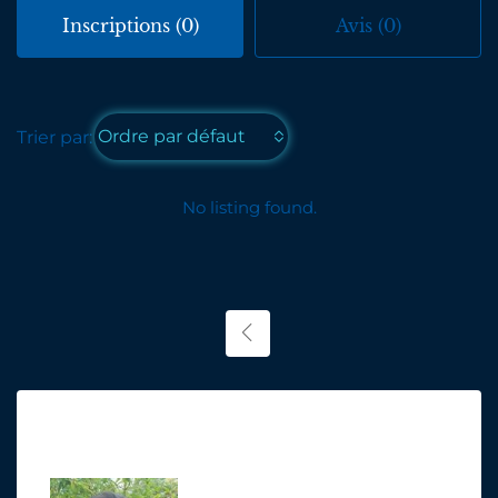
Inscriptions (0)
Avis (0)
Ordre par défaut
Trier par:
No listing found.
Contact