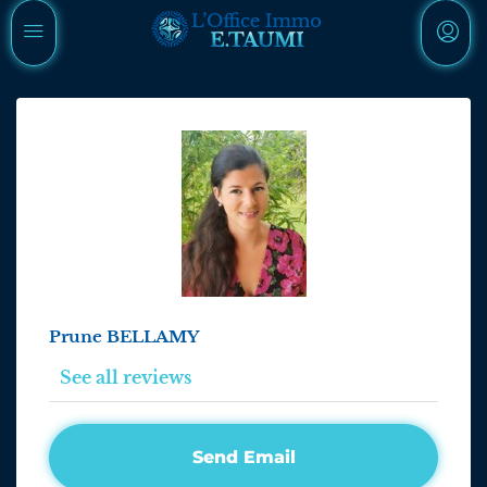
Prune BELLAMY
See all reviews
Send Email